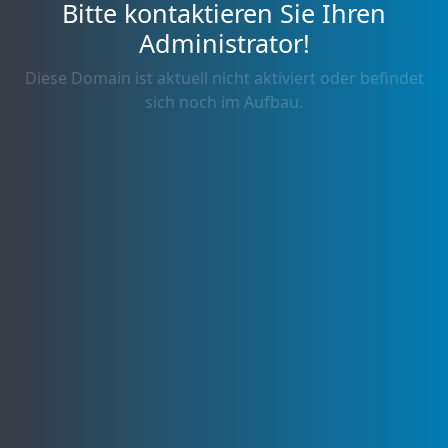
Bitte kontaktieren Sie Ihren
Administrator!
Diese Domain ist aktuell nicht aktiviert oder befindet
sich noch im Aufbau.