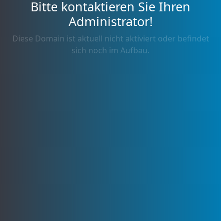
Bitte kontaktieren Sie Ihren
Administrator!
Diese Domain ist aktuell nicht aktiviert oder befindet
sich noch im Aufbau.