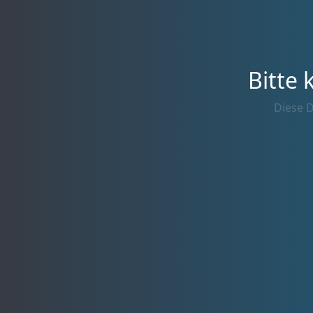
Bitte 
Diese D