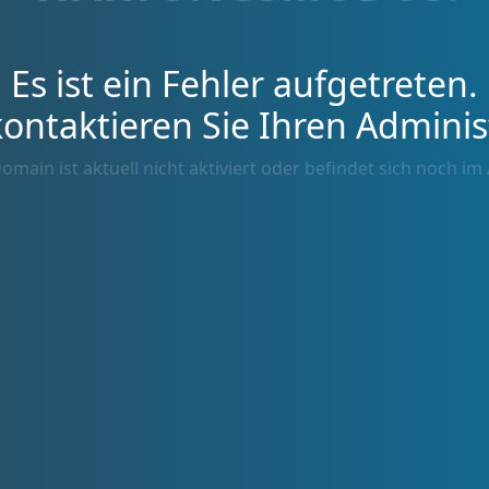
Es ist ein Fehler aufgetreten.
kontaktieren Sie Ihren Adminis
omain ist aktuell nicht aktiviert oder befindet sich noch im