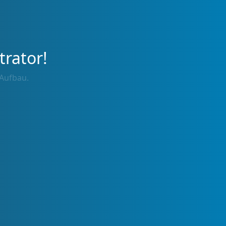
trator!
 Aufbau.