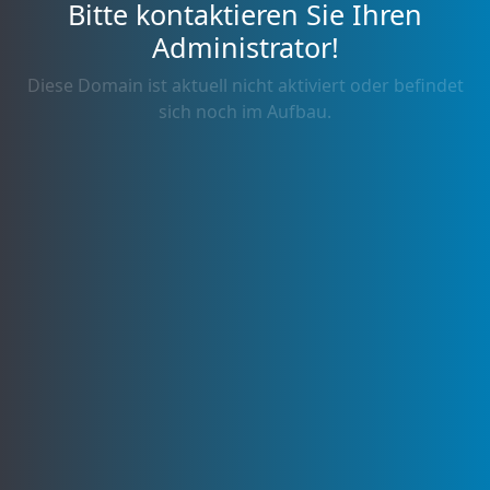
Bitte kontaktieren Sie Ihren
Administrator!
Diese Domain ist aktuell nicht aktiviert oder befindet
sich noch im Aufbau.