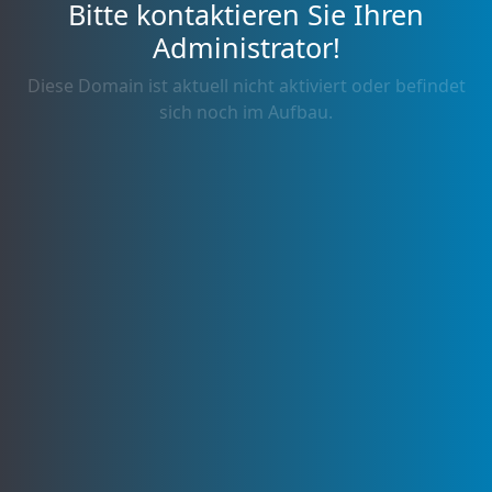
Bitte kontaktieren Sie Ihren
Administrator!
Diese Domain ist aktuell nicht aktiviert oder befindet
sich noch im Aufbau.