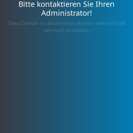
Bitte kontaktieren Sie Ihren
Administrator!
Diese Domain ist aktuell nicht aktiviert oder befindet
sich noch im Aufbau.