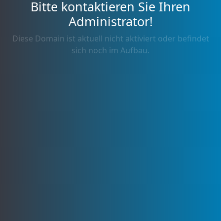
Bitte kontaktieren Sie Ihren
Administrator!
Diese Domain ist aktuell nicht aktiviert oder befindet
sich noch im Aufbau.