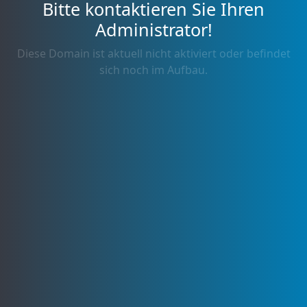
Bitte kontaktieren Sie Ihren
Administrator!
Diese Domain ist aktuell nicht aktiviert oder befindet
sich noch im Aufbau.