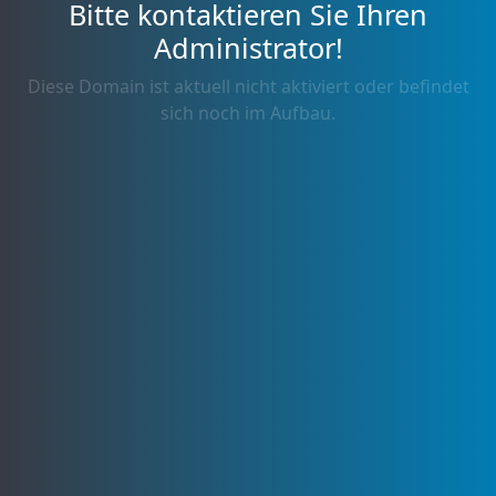
Bitte kontaktieren Sie Ihren
Administrator!
Diese Domain ist aktuell nicht aktiviert oder befindet
sich noch im Aufbau.