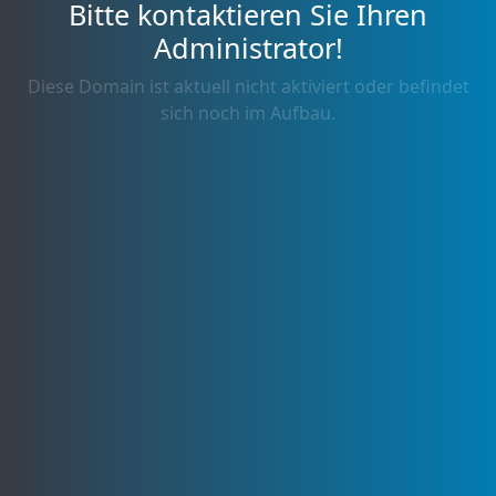
Bitte kontaktieren Sie Ihren
Administrator!
Diese Domain ist aktuell nicht aktiviert oder befindet
sich noch im Aufbau.