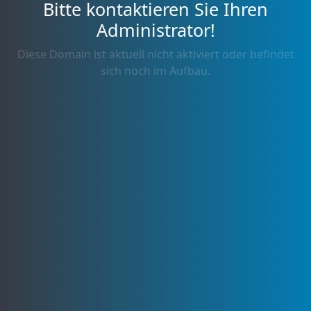
Bitte kontaktieren Sie Ihren
Administrator!
Diese Domain ist aktuell nicht aktiviert oder befindet
sich noch im Aufbau.