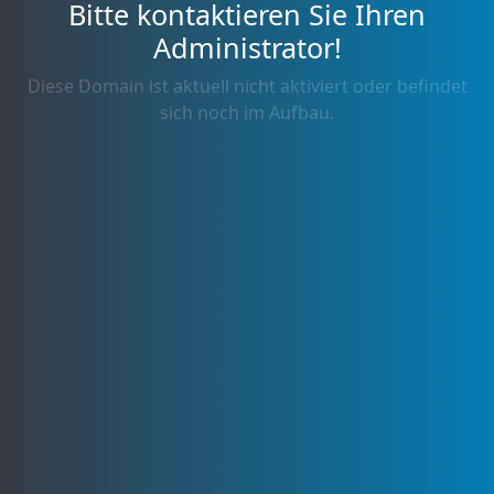
Bitte kontaktieren Sie Ihren
Administrator!
Diese Domain ist aktuell nicht aktiviert oder befindet
sich noch im Aufbau.