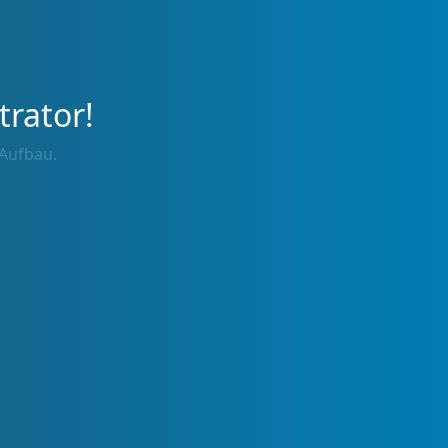
trator!
 Aufbau.