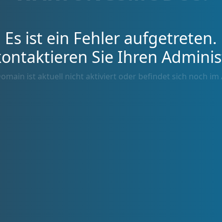
Es ist ein Fehler aufgetreten.
kontaktieren Sie Ihren Adminis
omain ist aktuell nicht aktiviert oder befindet sich noch im