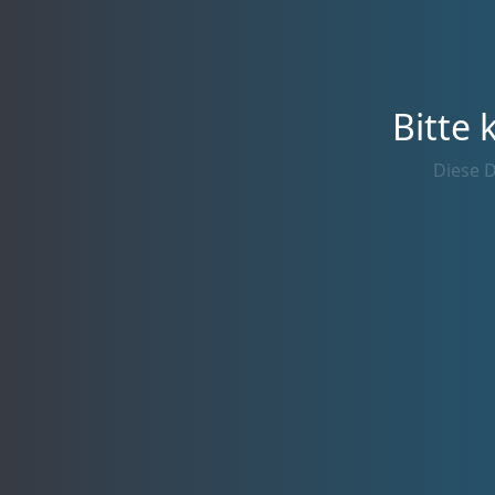
Bitte 
Diese D