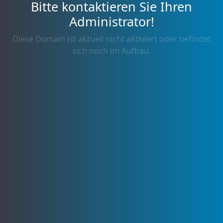
Bitte kontaktieren Sie Ihren
Administrator!
Diese Domain ist aktuell nicht aktiviert oder befindet
sich noch im Aufbau.