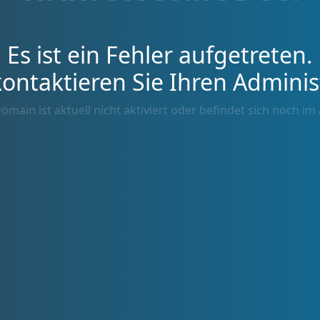
Es ist ein Fehler aufgetreten.
kontaktieren Sie Ihren Adminis
omain ist aktuell nicht aktiviert oder befindet sich noch im