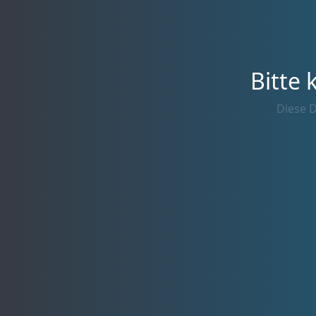
Bitte 
Diese D