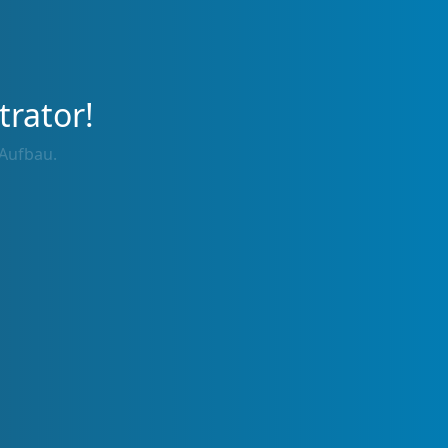
trator!
 Aufbau.