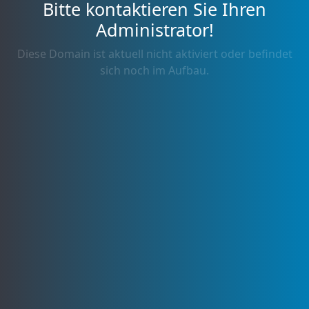
Bitte kontaktieren Sie Ihren
Administrator!
Diese Domain ist aktuell nicht aktiviert oder befindet
sich noch im Aufbau.