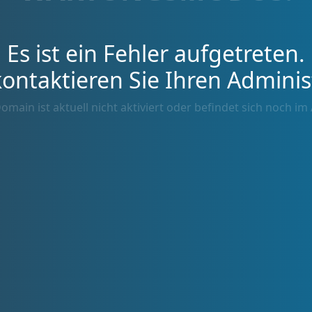
Es ist ein Fehler aufgetreten.
kontaktieren Sie Ihren Adminis
omain ist aktuell nicht aktiviert oder befindet sich noch im