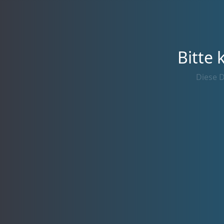
Bitte 
Diese D