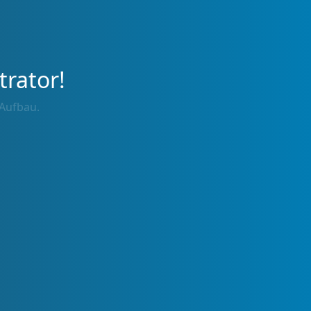
trator!
 Aufbau.