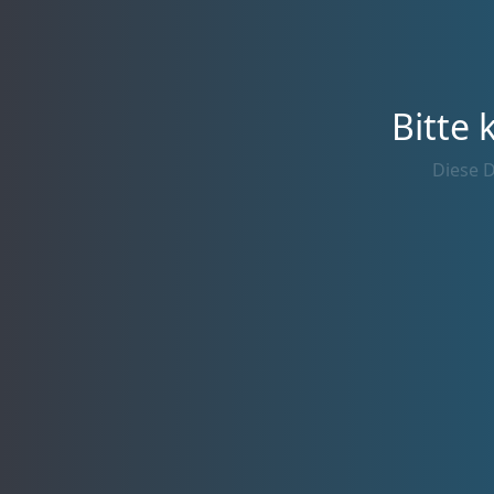
Bitte 
Diese D