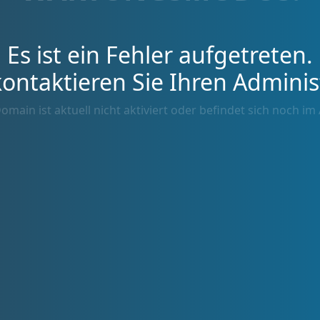
Es ist ein Fehler aufgetreten.
kontaktieren Sie Ihren Adminis
omain ist aktuell nicht aktiviert oder befindet sich noch im