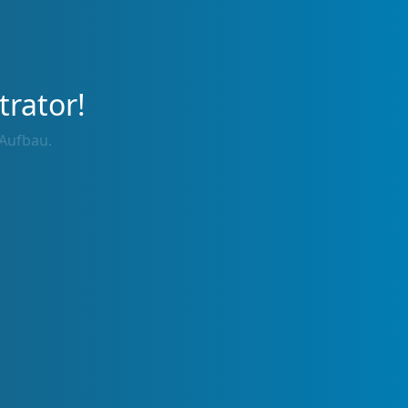
trator!
 Aufbau.