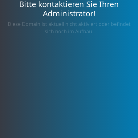
Bitte kontaktieren Sie Ihren
Administrator!
Diese Domain ist aktuell nicht aktiviert oder befindet
sich noch im Aufbau.