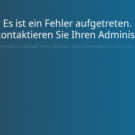
Es ist ein Fehler aufgetreten.
kontaktieren Sie Ihren Adminis
omain ist aktuell nicht aktiviert oder befindet sich noch im