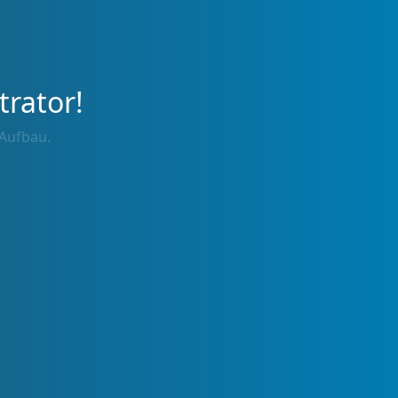
trator!
 Aufbau.