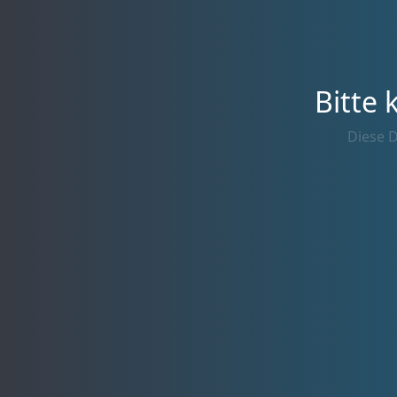
Bitte 
Diese D