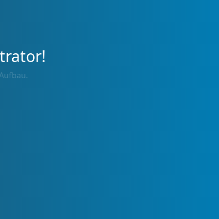
trator!
 Aufbau.