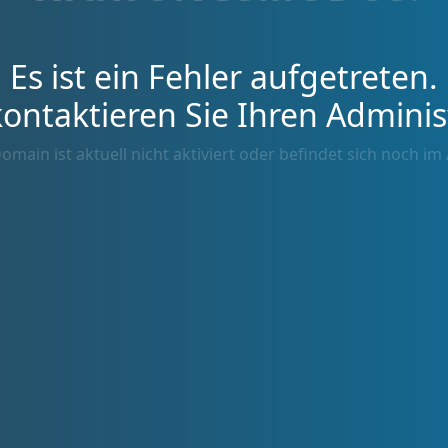
Es ist ein Fehler aufgetreten.
kontaktieren Sie Ihren Adminis
omain ist aktuell nicht aktiviert oder befindet sich noch im