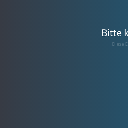
Bitte 
Diese D