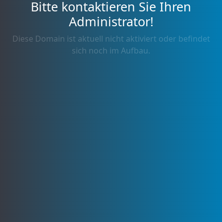
Bitte kontaktieren Sie Ihren
Administrator!
Diese Domain ist aktuell nicht aktiviert oder befindet
sich noch im Aufbau.