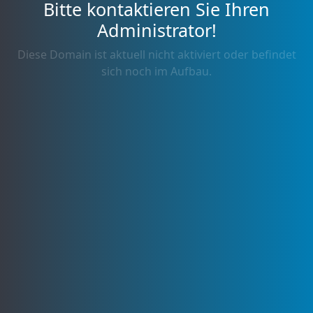
Bitte kontaktieren Sie Ihren
Administrator!
Diese Domain ist aktuell nicht aktiviert oder befindet
sich noch im Aufbau.