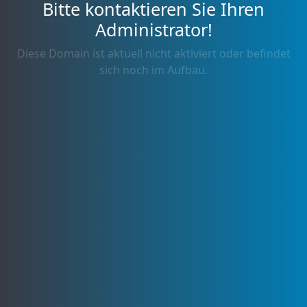
Bitte kontaktieren Sie Ihren
Administrator!
Diese Domain ist aktuell nicht aktiviert oder befindet
sich noch im Aufbau.