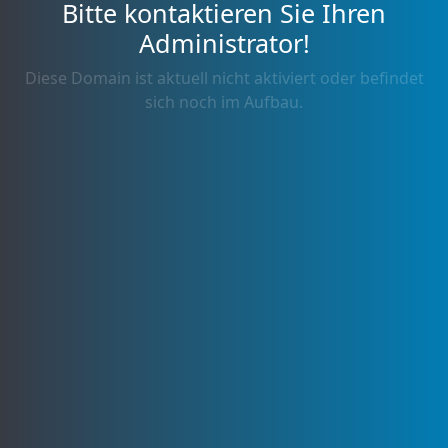
Bitte kontaktieren Sie Ihren
Administrator!
Diese Domain ist aktuell nicht aktiviert oder befindet
sich noch im Aufbau.