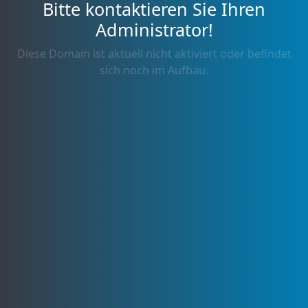
Bitte kontaktieren Sie Ihren
Administrator!
Diese Domain ist aktuell nicht aktiviert oder befindet
sich noch im Aufbau.