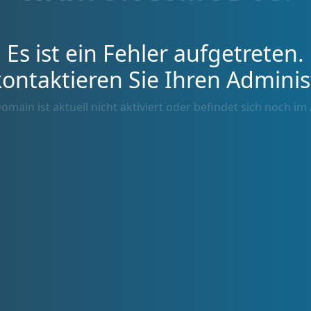
Es ist ein Fehler aufgetreten.
kontaktieren Sie Ihren Adminis
omain ist aktuell nicht aktiviert oder befindet sich noch im