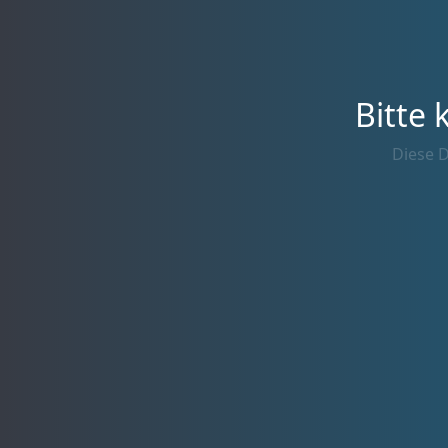
Bitte 
Diese D