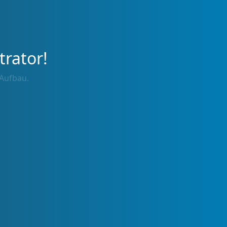
trator!
 Aufbau.