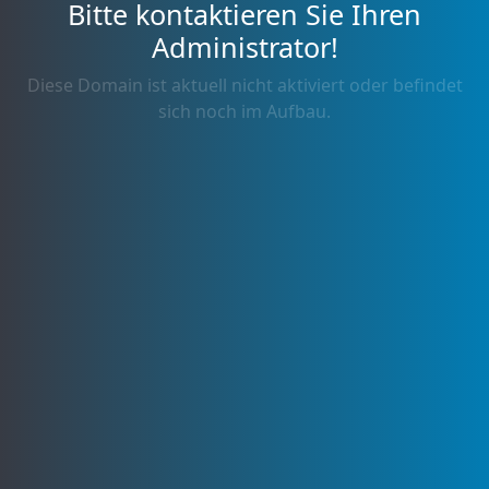
Bitte kontaktieren Sie Ihren
Administrator!
Diese Domain ist aktuell nicht aktiviert oder befindet
sich noch im Aufbau.