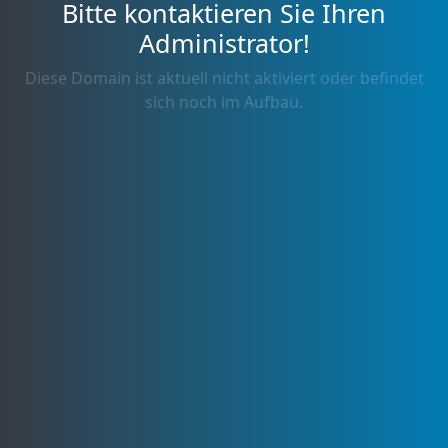
Bitte kontaktieren Sie Ihren
Administrator!
Diese Domain ist aktuell nicht aktiviert oder befindet
sich noch im Aufbau.